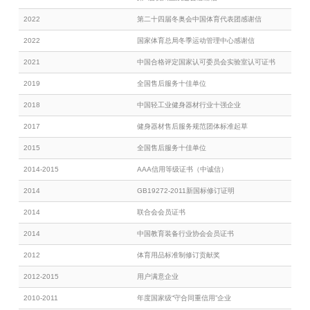
2022
第二十四届冬奥会中国体育代表团感谢信
2022
国家体育总局冬季运动管理中心感谢信
2021
中国合格评定国家认可委员会实验室认可证书
2019
全国售后服务十佳单位
2018
中国轻工业健身器材行业十强企业
2017
健身器材售后服务规范团体标准起草
2015
全国售后服务十佳单位
2014-2015
AAA信用等级证书（中诚信）
2014
GB19272-2011新国标修订证明
2014
联合会会员证书
2014
中国教育装备行业协会会员证书
2012
体育用品标准制修订贡献奖
2012-2015
用户满意企业
2010-2011
年度国家级“守合同重信用”企业