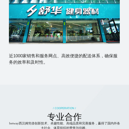
高
近1000家销售和服务网点、高效便捷的配送体系，确保服
务的效率和及时性。
/ COOPERATION /
专业合作
betway西汉姆凭借创新技术、卓越性能、高端品质和完善服务，赢得了国内外各
大社会、体育组织的赞誉与信赖。