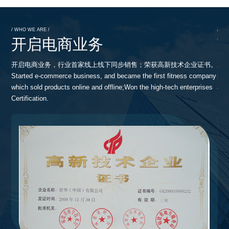
/ WHO WE ARE /
/ WH
开启电商业务
”。
开启电商业务，行业首家线上线下同步销售；荣获高新技术企业证书。
20
C
Started e-commerce business, and became the first fitness company
5月
which sold products online and offline;Won the high-tech enterprises
app
Certification.
SHU