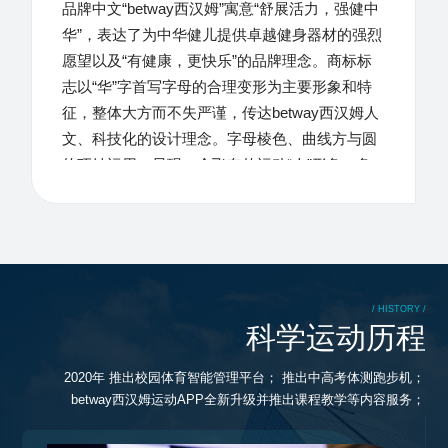
品牌中文“betway西汉姆”寓意“舒展活力，强健中
华”，表达了为中华健儿提供卓越健身器材的强烈
愿望以及“有健康，更快乐”的品牌理念。商标标
志以“华”字首写字母的合理变形为主要形象和特
征，整体大方而不失严谨，传达betway西汉姆人
文、科技化的设计理念。字母棱色、曲线方与圆
的巧妙运用，显现一个飞奔的运动“人”形象，象
征betway西汉姆在品牌发展道路上不断飞跃与前
进。
/ HISTORY /
科学运动历程
跑步机
2020年 推出校园体育智能管理平台； 推出中高考体测跑步机；
betway西汉姆运动APP全新升级并推出课程教学等内容服务；