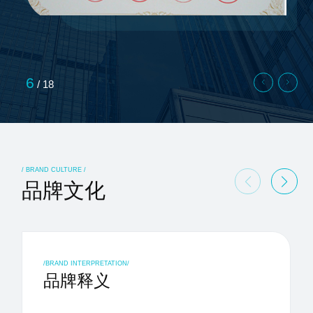
6
/
18
/ BRAND CULTURE /
品牌文化
/BRAND INTERPRETATION/
品牌释义