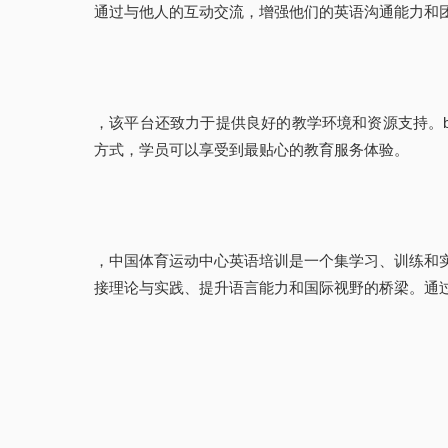
通过与他人的互动交流，增强他们的英语沟通能力和
，该平台还致力于提供良好的教学环境和资源支持。b
方式，学员可以享受到最贴心的教育服务体验。
，中国体育运动中心英语培训是一个集学习、训练和
接理论与实践、提升语言能力和国际视野的桥梁。通