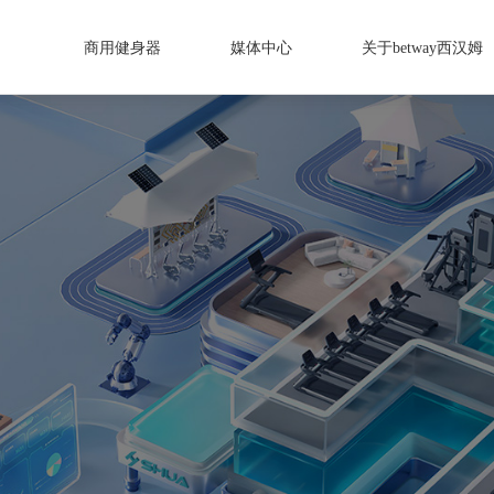
商用健身器
媒体中心
关于betway西汉姆