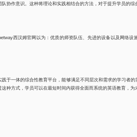
团队协作意识。这种将理论和实践相结合的方法，对于提升学员的综
etway西汉姆官网以为：优质的师资队伍、先进的设备以及网络
实践于一体的综合性教育平台，能够满足不同层次和需求的学习者的
过这种方式，学员可以在最短时间内获得全面而系统的英语教育，为