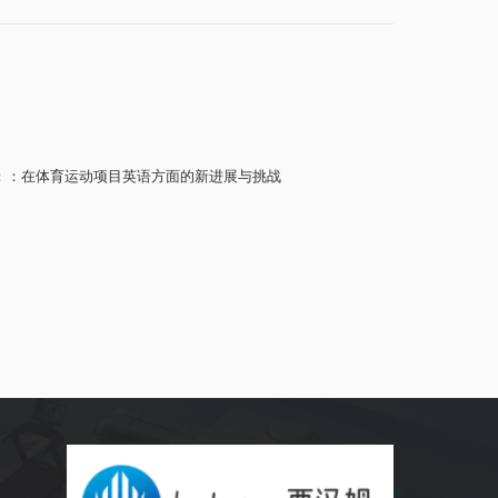
姆联：：在体育运动项目英语方面的新进展与挑战