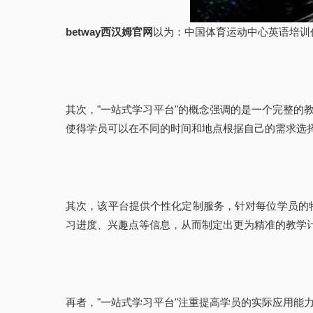
betway西汉姆官网
以为：中国体育运动中心英语培训
其次，"一站式学习平台"的概念强调的是一个完整的
使得学员可以在不同的时间和地点根据自己的需求选择
其次，该平台提供个性化定制服务，针对每位学员的
习进度、兴趣点等信息，从而制定出更为精准的教学
再者，"一站式学习平台"注重提高学员的实际应用能